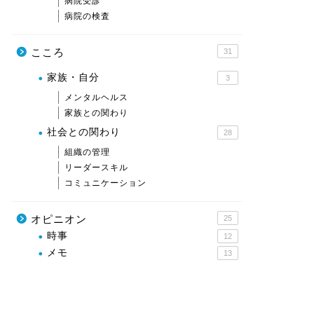
病院受診
病院の検査
こころ
31
家族・自分
3
メンタルヘルス
家族との関わり
社会との関わり
28
組織の管理
リーダースキル
コミュニケーション
オピニオン
25
時事
12
メモ
13