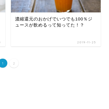
濃縮還元のおかげでいつでも100％ジ
ュースが飲めるって知ってた！？
8
2019-11-25
1
2