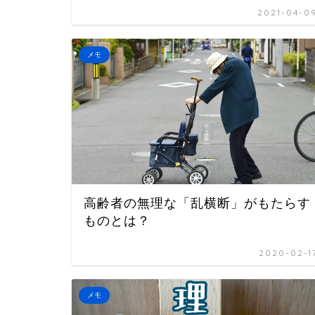
2021-04-0
メモ
高齢者の無理な「乱横断」がもたらす
ものとは？
2020-02-1
メモ