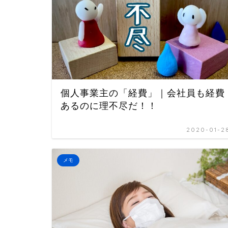
個人事業主の「経費」｜会社員も経費
あるのに理不尽だ！！
2020-01-2
メモ