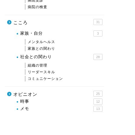
病院受診
病院の検査
こころ
31
家族・自分
3
メンタルヘルス
家族との関わり
社会との関わり
28
組織の管理
リーダースキル
コミュニケーション
オピニオン
25
時事
12
メモ
13