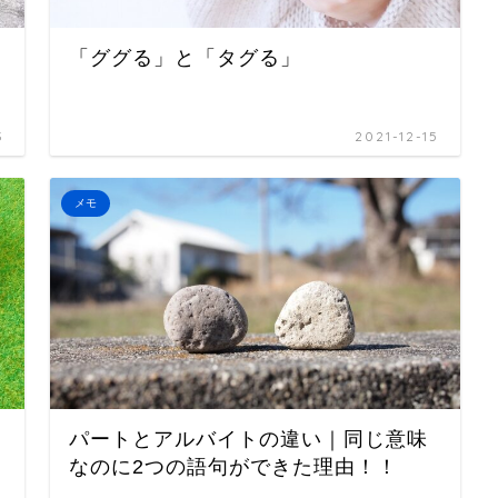
「ググる」と「タグる」
3
2021-12-15
メモ
パートとアルバイトの違い｜同じ意味
なのに2つの語句ができた理由！！