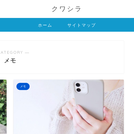
クワシラ
ホーム
サイトマップ
CATEGORY ―
メモ
メモ