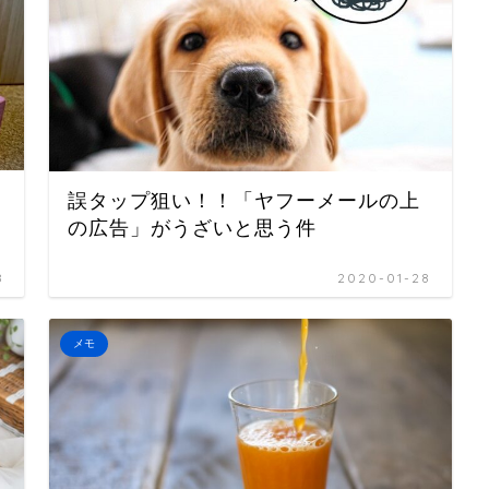
誤タップ狙い！！「ヤフーメールの上
の広告」がうざいと思う件
8
2020-01-28
メモ