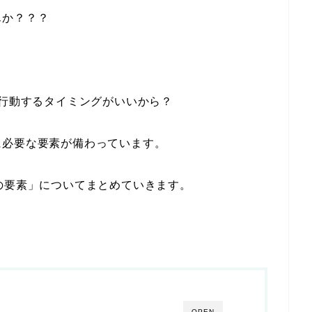
んか？？？
 行動するタイミングがいいから？
に必要な要素が備わっています。
の要素」についてまとめていきます。
OPEN