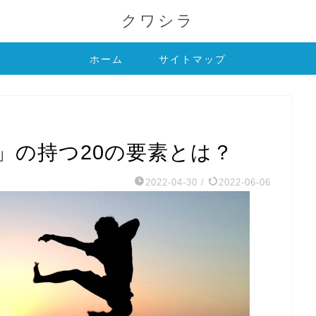
クワシラ
ホーム
サイトマップ
」の持つ20の要素とは？
2022-04-30
/
2022-06-06