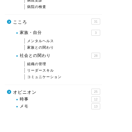
病院受診
病院の検査
こころ
31
家族・自分
3
メンタルヘルス
家族との関わり
社会との関わり
28
組織の管理
リーダースキル
コミュニケーション
オピニオン
25
時事
12
メモ
13