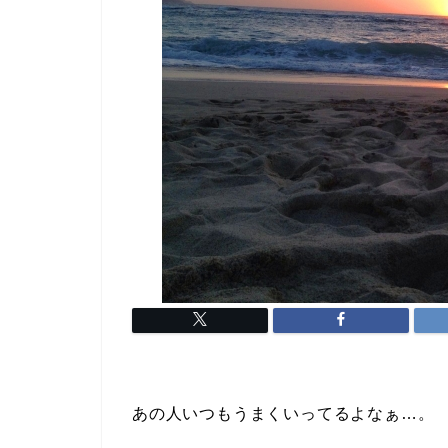
あの人いつもうまくいってるよなぁ…。