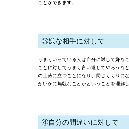
ことができます。
③嫌な相手に対して
うまくいっている人は自分に対して嫌な
ことに対してうまく言い返してやろうな
の土俵に立つことになり、同じくくりに
がいかに無駄なことかということを理解
④自分の間違いに対して