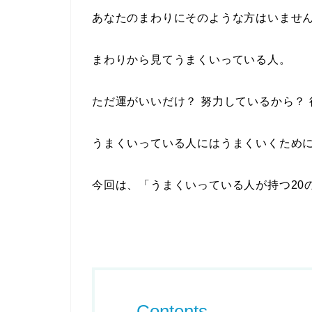
あなたのまわりにそのような方はいませ
まわりから見てうまくいっている人。
ただ運がいいだけ？ 努力しているから？
うまくいっている人にはうまくいくため
今回は、「うまくいっている人が持つ20
Contents