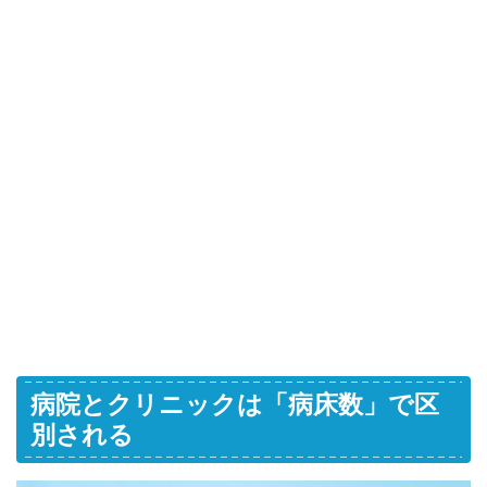
病院とクリニックは「病床数」で区
別される