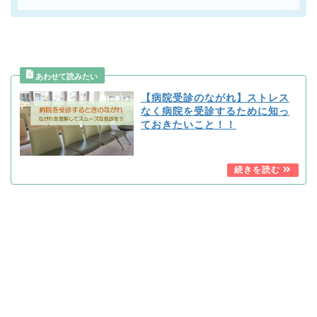
【病院受診のながれ】ストレス
なく病院を受診するために知っ
ておきたいこと！！