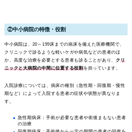
②中小病院の特徴・役割
中小病院は、20～199床までの病床を備えた医療機関で、
クリニックで診るような軽いケガや病気などの患者のほ
か、高度な治療を必要とする患者も診ることがあり、
ク
リ
ニックと大病院の中間に位置する役割
を担っています。
入院診療については、病床の種別（急性期・回復期・慢性
期など）によって入院する患者の症状や状態が異なりま
す。
急性期病床：手術が必要な患者や術後まもない患者
の治療
回復期病床：手術後から一定の期間の患者の回復を