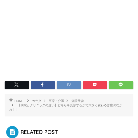
HOME
カラダ
医療・介護
病院受診
【病院とクリニックの違い】どちらを受診するかで大きく変わる診療のなが
れ！！
RELATED POST