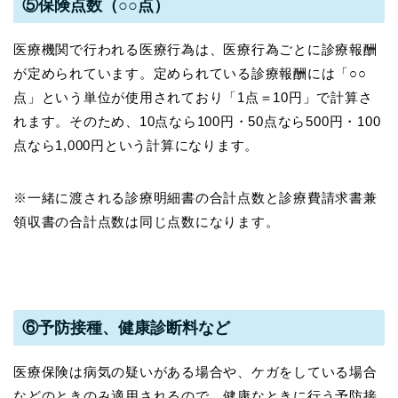
⑤保険点数（○○点）
医療機関で行われる医療行為は、医療行為ごとに診療報酬
が定められています。定められている診療報酬には「○○
点」という単位が使用されており「1点＝10円」で計算さ
れます。そのため、10点なら100円・50点なら500円・100
点なら1,000円という計算になります。
※一緒に渡される診療明細書の合計点数と診療費請求書兼
領収書の合計点数は同じ点数になります。
⑥予防接種、健康診断料など
医療保険は病気の疑いがある場合や、ケガをしている場合
などのときのみ適用されるので、健康なときに行う予防接