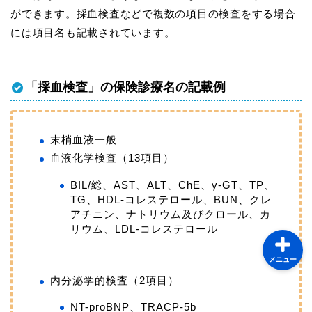
ができます。採血検査などで複数の項目の検査をする場合
には項目名も記載されています。
「採血検査」の保険診療名の記載例
ホーム
末梢血液一般
血液化学検査（13項目）
サイトマップ
BIL/総、AST、ALT、ChE、γ-GT、TP、
TG、HDL-コレステロール、BUN、クレ
アチニン、ナトリウム及びクロール、カ
リウム、LDL-コレステロール
メニュー
内分泌学的検査（2項目）
NT-proBNP、TRACP-5b