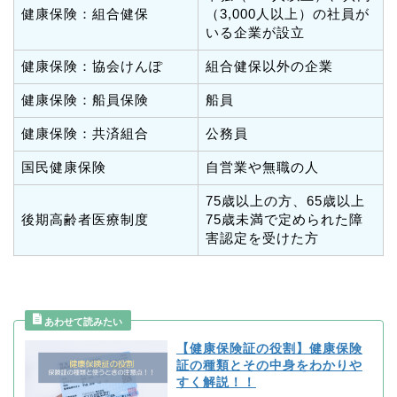
健康保険：組合健保
（3,000人以上）の社員が
いる企業が設立
健康保険：協会けんぽ
組合健保以外の企業
健康保険：船員保険
船員
健康保険：共済組合
公務員
国民健康保険
自営業や無職の人
75歳以上の方、65歳以上
後期高齢者医療制度
75歳未満で定められた障
害認定を受けた方
【健康保険証の役割】健康保険
証の種類とその中身をわかりや
すく解説！！