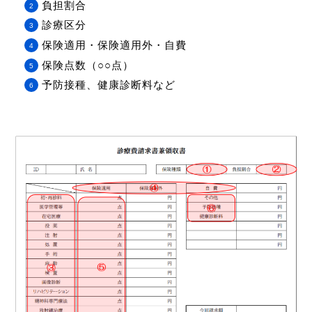
負担割合
診療区分
保険適用・保険適用外・自費
保険点数（○○点）
予防接種、健康診断料など