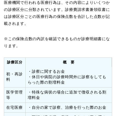
医療機関で行われる医療行為は、その内容によりいくつか
の診療区分に分類されています。診療費請求書兼領収書に
は診療区分ごとの医療行為の保険点数を合計した点数が記
載されます。
※この保険点数の内訳を確認できるものが診療明細書にな
ります。
診療区分
概 要
・診察に関するお金
初・再診
・休日や病院の診療時間外に診察をしても
料
らった際の割増料金
医学管理
・特殊な病状の場合に追加で徴収される割
等
増料金
在宅医療
・自分の家で診察、治療を行った際のお金