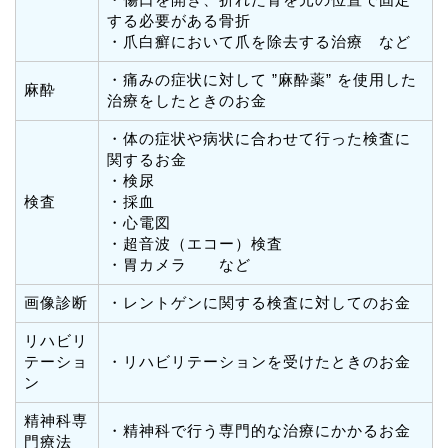
する必要がある骨折
・爪白癬において爪を除去する治療 など
・痛みの症状に対して ”麻酔薬” を使用した
麻酔
治療をしたときのお金
・体の症状や病状に合わせて行った検査に
関するお金
・検尿
検査
・採血
・心電図
・超音波（エコー）検査
・胃カメラ など
画像診断
・レントゲンに関する検査に対してのお金
リハビリ
テーショ
・リハビリテーションを受けたときのお金
ン
精神科専
・精神科で行う専門的な治療にかかるお金
門療法