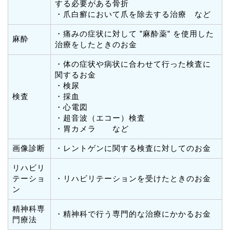
する必要がある骨折
・爪白癬において爪を除去する治療 など
・痛みの症状に対して ”麻酔薬” を使用した
麻酔
治療をしたときのお金
・体の症状や病状に合わせて行った検査に
関するお金
・検尿
検査
・採血
・心電図
・超音波（エコー）検査
・胃カメラ など
画像診断
・レントゲンに関する検査に対してのお金
リハビリ
テーショ
・リハビリテーションを受けたときのお金
ン
精神科専
・精神科で行う専門的な治療にかかるお金
門療法