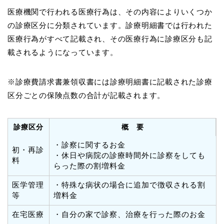
医療機関で行われる医療行為は、その内容によりいくつか
の診療区分に分類されています。診療明細書では行われた
医療行為がすべて記載され、その医療行為に診療区分も記
載されるようになっています。
※診療費請求書兼領収書には診療明細書に記載された診療
区分ごとの保険点数の合計が記載されます。
診療区分
概 要
・診察に関するお金
初・再診
・休日や病院の診療時間外に診察をしても
料
らった際の割増料金
医学管理
・特殊な病状の場合に追加で徴収される割
等
増料金
在宅医療
・自分の家で診察、治療を行った際のお金