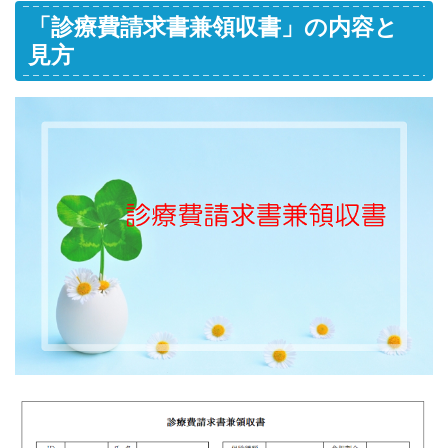
「診療費請求書兼領収書」の内容と
見方