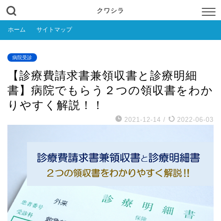
クワシラ
ホーム
サイトマップ
病院受診
【診療費請求書兼領収書と診療明細
書】病院でもらう２つの領収書をわか
りやすく解説！！
2021-12-14
/
2022-06-03