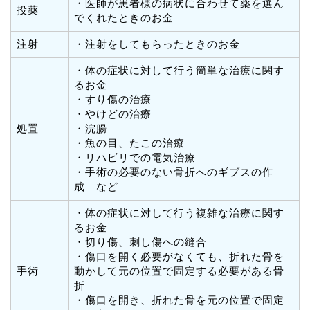
・医師が患者様の病状に合わせて薬を選ん
投薬
でくれたときのお金
注射
・注射をしてもらったときのお金
・体の症状に対して行う簡単な治療に関す
るお金
・すり傷の治療
・やけどの治療
処置
・浣腸
・魚の目、たこの治療
・リハビリでの電気治療
・手術の必要のない骨折へのギブスの作
成 など
・体の症状に対して行う複雑な治療に関す
るお金
・切り傷、刺し傷への縫合
・傷口を開く必要がなくても、折れた骨を
手術
動かして元の位置で固定する必要がある骨
折
・傷口を開き、折れた骨を元の位置で固定