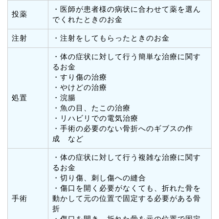
・医師が患者様の病状に合わせて薬を選ん
投薬
でくれたときのお金
注射
・注射をしてもらったときのお金
・体の症状に対して行う簡単な治療に関す
るお金
・すり傷の治療
・やけどの治療
処置
・浣腸
・魚の目、たこの治療
・リハビリでの電気治療
・手術の必要のない骨折へのギブスの作
成 など
・体の症状に対して行う複雑な治療に関す
るお金
・切り傷、刺し傷への縫合
・傷口を開く必要がなくても、折れた骨を
手術
動かして元の位置で固定する必要がある骨
折
・傷口を開き、折れた骨を元の位置で固定