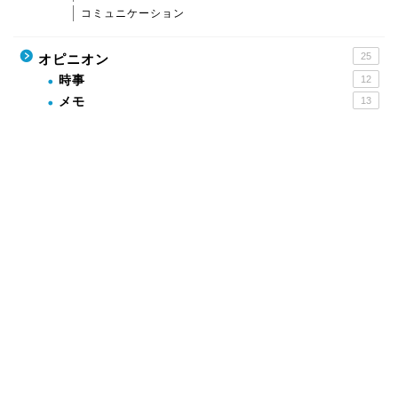
コミュニケーション
25
オピニオン
時事
12
メモ
13