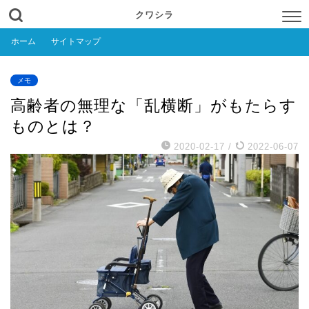
クワシラ
ホーム
サイトマップ
メモ
高齢者の無理な「乱横断」がもたらす
ものとは？
2020-02-17
/
2022-06-07