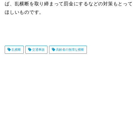
ば、乱横断を取り締まって罰金にするなどの対策もとって
ほしいものです。
乱横断
交通事故
高齢者の無理な横断