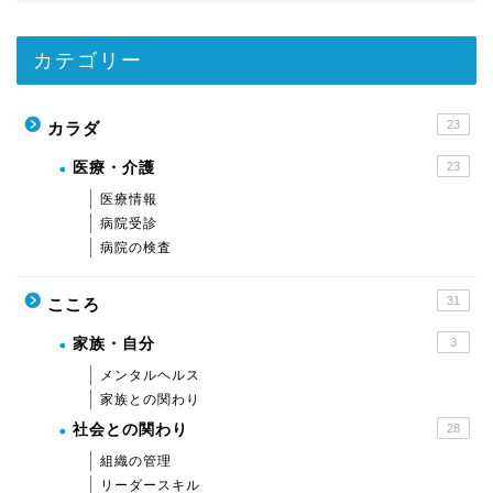
カテゴリー
23
カラダ
医療・介護
23
医療情報
病院受診
病院の検査
31
こころ
家族・自分
3
メンタルヘルス
家族との関わり
社会との関わり
28
組織の管理
リーダースキル