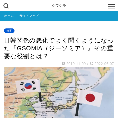
クワシラ
ホーム
サイトマップ
時事
日韓関係の悪化でよく聞くようになっ
た『GSOMIA（ジーソミア）』その重
要な役割とは？
2019-11-09
/
2022-06-07