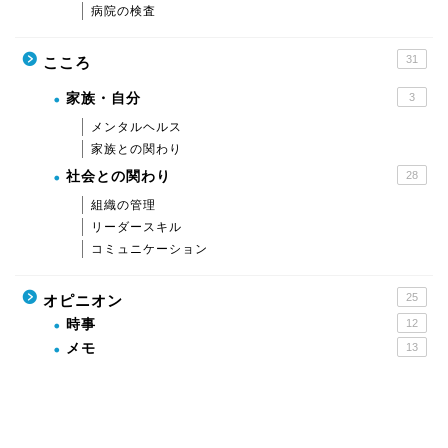
病院の検査
31
こころ
家族・自分
3
メンタルヘルス
家族との関わり
社会との関わり
28
組織の管理
リーダースキル
コミュニケーション
25
オピニオン
時事
12
メモ
13