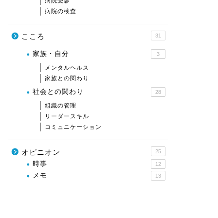
病院受診
病院の検査
こころ
31
家族・自分
3
メンタルヘルス
家族との関わり
社会との関わり
28
組織の管理
リーダースキル
コミュニケーション
オピニオン
25
時事
12
メモ
13