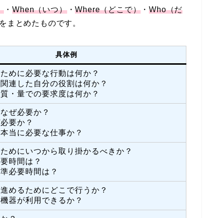
）
・
When（いつ）
・
Where（どこで）
・
Who（だ
素をまとめたものです。
具体例
るために必要な行動は何か？
に関連した自分の役割は何か？
の質・量での要求度は何か？
はなぜ必要か？
ぜ必要か？
は本当に必要な仕事か？
るためにいつから取り掛かるべきか？
必要時間は？
標準必要時間は？
に進めるためにどこで行うか？
・機器が利用できるか？